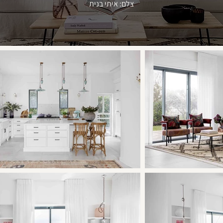
צלם: איתי בנית