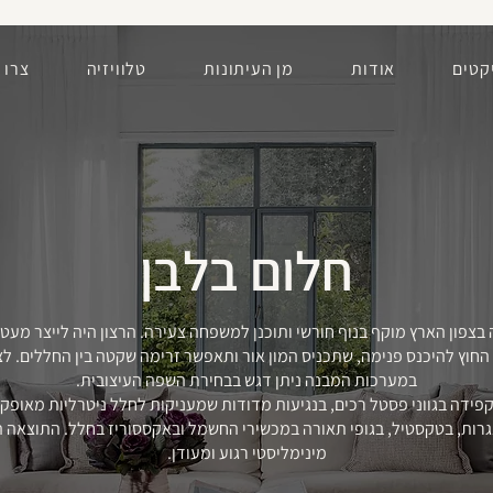
קטים
אודות
מן העיתונות
טלוויזיה
צרו 
חלום בלבן
 בצפון הארץ מוקף בנוף חורשי ותוכנן למשפחה צעירה. הרצון היה לייצר מעט
חוץ להיכנס פנימה, שתכניס המון אור ותאפשר זרימה שקטה בין החללים. לצד 
במערכות המבנה ניתן דגש בבחירת השפה העיצובית.
פידה בגווני פסטל רכים, בנגיעות מדודות שמעניקות לחלל ניטרליות מאופק
נגרות, בטקסטיל, בגופי תאורה במכשירי החשמל ובאקססוריז בחלל. התוצאה 
מינימליסטי רגוע ומעודן.