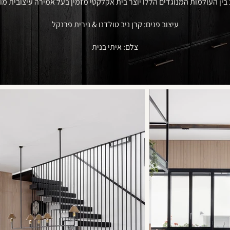
בין העולמות המנוגדים הללו יוצר בית אקלקטי מזמין בעל אמירה עיצובית מ
עיצוב פנים: קרן ניב טולדנו & נירית פרנקל
צלם: איתי בנית