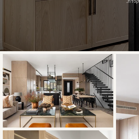
וקפדת.