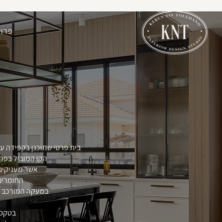
פרוי
בית פרטי שתוכנן בקפידה עב
הקו המוביל בפרו
אשר מעניקים 
החומרים
במעקה המורכב ממ
בטקסט